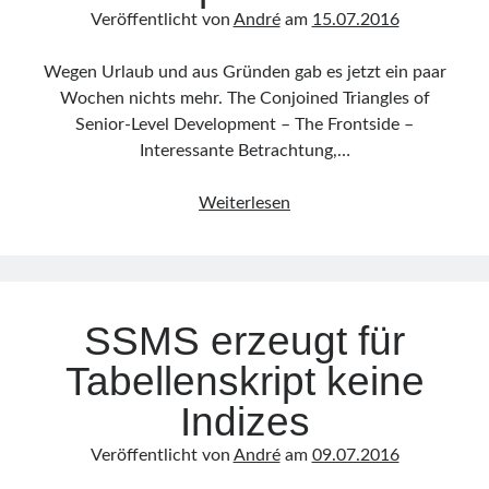
Veröffentlicht von
André
am
15.07.2016
Wegen Urlaub und aus Gründen gab es jetzt ein paar
Wochen nichts mehr. The Conjoined Triangles of
Senior-Level Development – The Frontside –
Interessante Betrachtung,…
Linkdump
Weiterlesen
KW28/2016
SSMS erzeugt für
Tabellenskript keine
Indizes
Veröffentlicht von
André
am
09.07.2016