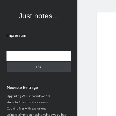
Just notes...
Impressum
Sidebar
Suchen
Neueste Beiträge
Upgrading WSL in Windows 10
string to Stream and vice versa
Copying files with exclusions
Using elixir/phoenix using Windows 10 bash