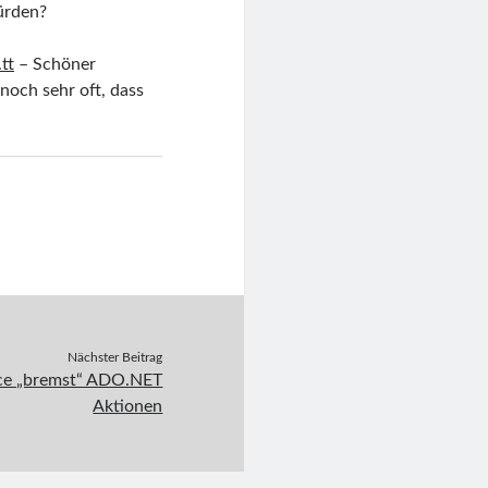
ürden?
tt
– Schöner
noch sehr oft, dass
Nächster Beitrag
race „bremst“ ADO.NET
Aktionen